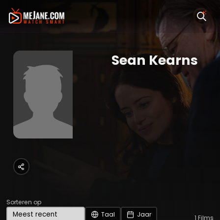
Sean Kearns
Sorteren op
Taal
Jaar
1
Films