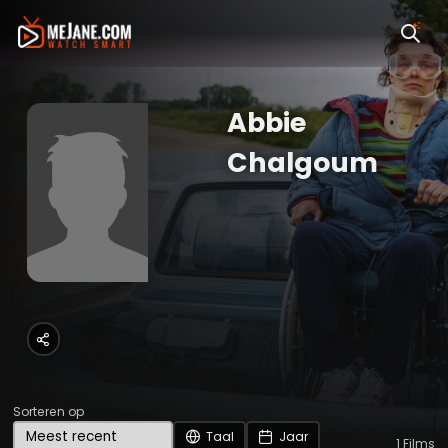
Abbie
Chalgoum
Sorteren op
Taal
Jaar
1
Films