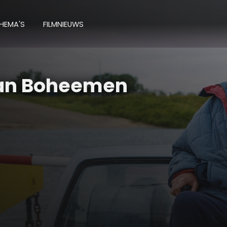
HEMA'S
FILMNIEUWS
van Boheemen