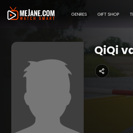
GENRES
GIFT SHOP
T
QiQi 