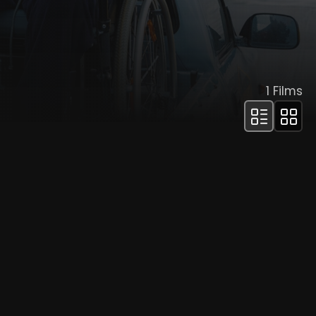
1
Films