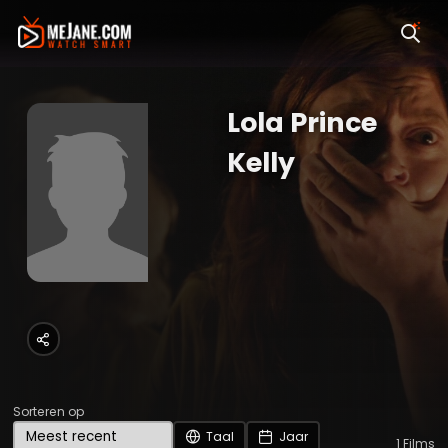
Lola Prince
Kelly
Sorteren op
Taal
Jaar
1
Films