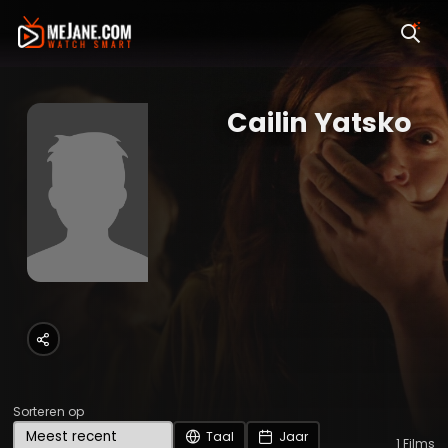
Cailin Yatsko
Sorteren op
Taal
Jaar
1
Films