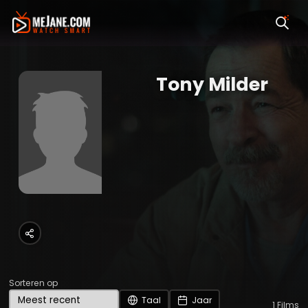
Tony Milder
Sorteren op
Taal
Jaar
1
Films