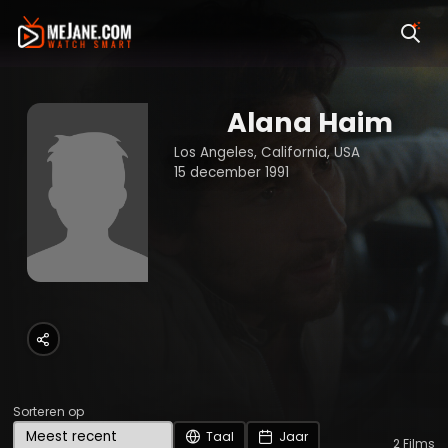
Alana Haim
Los Angeles, California, USA
15 december 1991
Sorteren op
Taal
Jaar
2
Films