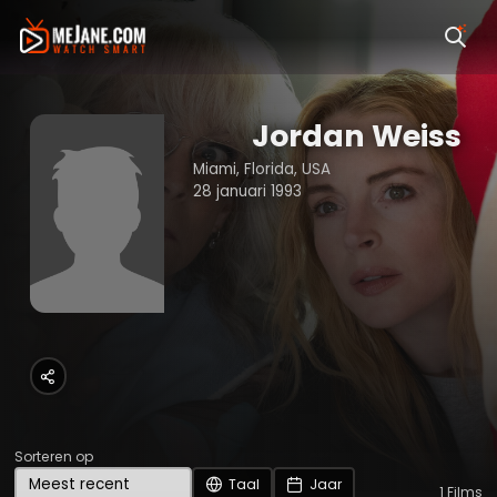
Jordan Weiss
Miami, Florida, USA
28 januari 1993
Sorteren op
Taal
Jaar
1
Films