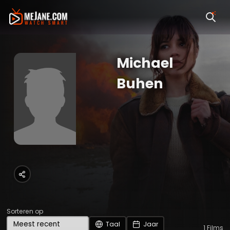
Michael
Buhen
Sorteren op
Taal
Jaar
1
Films