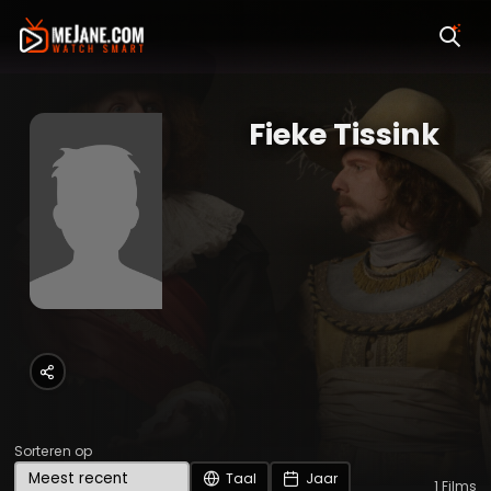
Fieke Tissink
Sorteren op
Taal
Jaar
1
Films