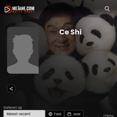
Ce Shi
Sorteren op
Taal
Jaar
1
Films