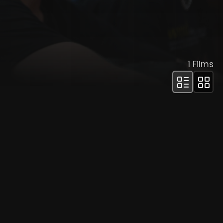
1
Films