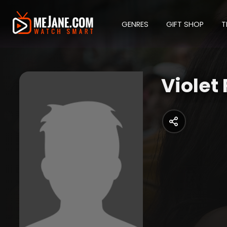
GENRES
GIFT SHOP
T
Violet 