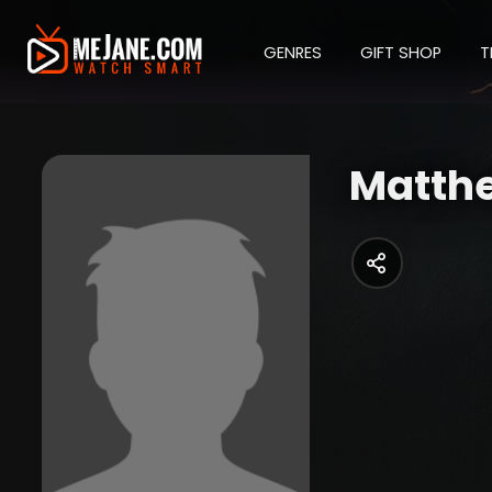
GENRES
GIFT SHOP
T
Matth