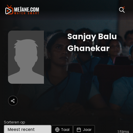
Sanjay Balu
Ghanekar
Sorteren op
Taal
Jaar
1
Films