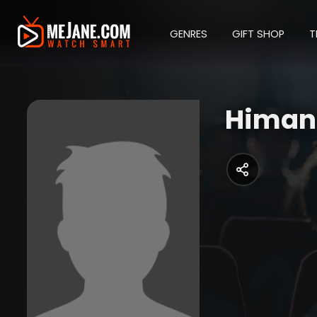
GENRES
GIFT SHOP
T
Himans