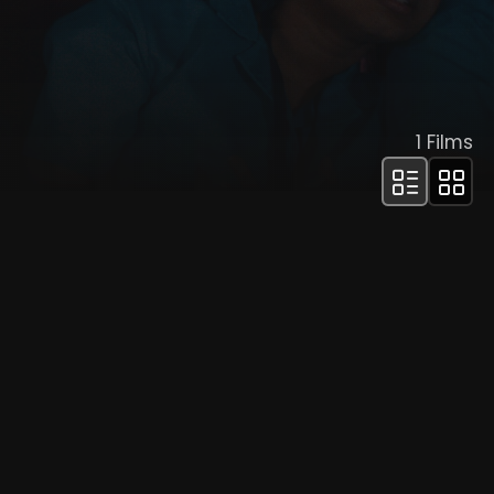
1
Films