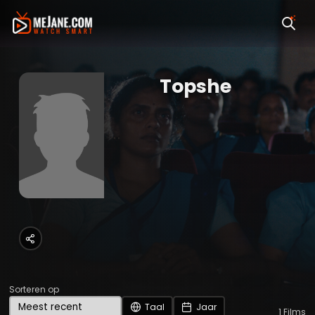
Topshe
Sorteren op
Taal
Jaar
1
Films