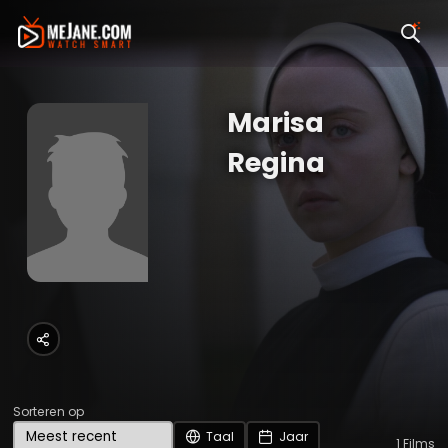
Marisa
Regina
Sorteren op
Taal
Jaar
1
Films