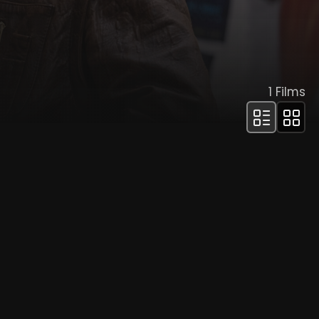
1
Films