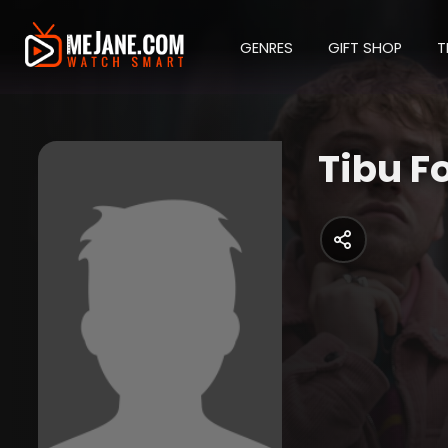
GENRES
GIFT SHOP
T
Tibu F