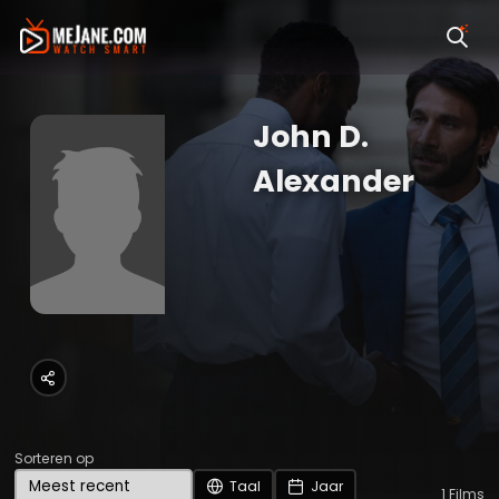
John D.
Alexander
Sorteren op
Taal
Jaar
1
Films