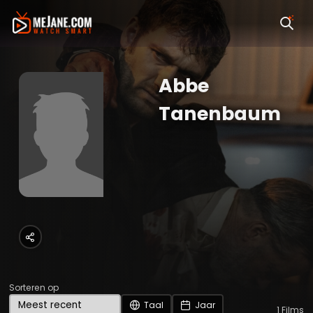
Abbe
Tanenbaum
Sorteren op
Taal
Jaar
1
Films