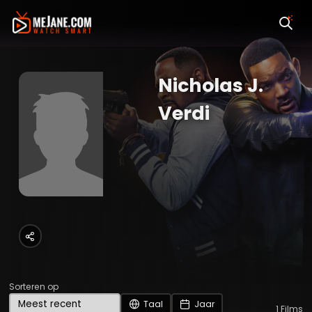
Nicholas J.
Verdi
Sorteren op
Taal
Jaar
1
Films