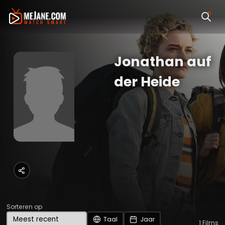
Jonathan auf
der Heide
Sorteren op
Taal
Jaar
1
Films