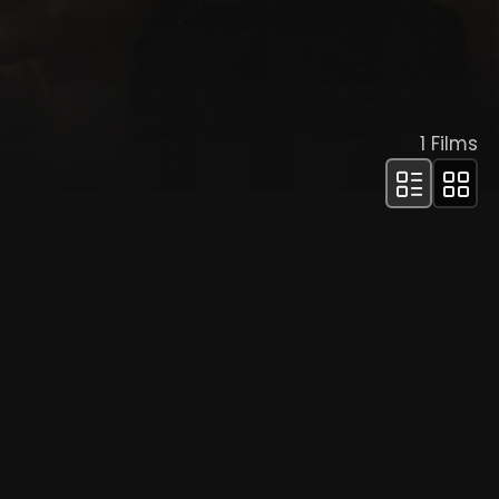
1
Films