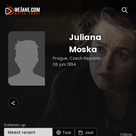
Juliana
Moska
Prague, Czech Republic
06 juni 1994
Sorteren op
Taal
Jaar
1
Films