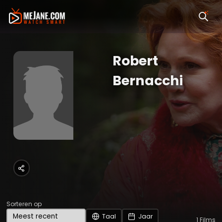
Robert
Bernacchi
Sorteren op
Taal
Jaar
1
Films