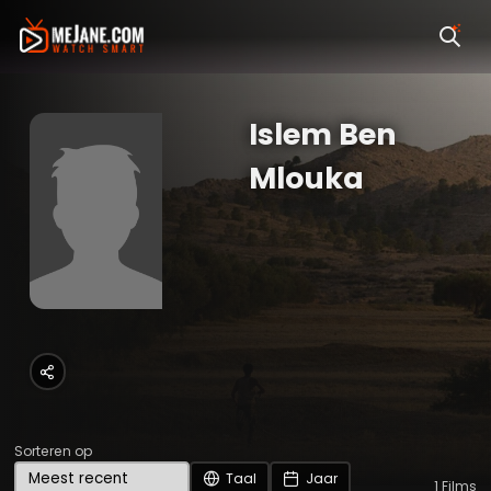
Islem Ben
Mlouka
Sorteren op
Taal
Jaar
1
Films