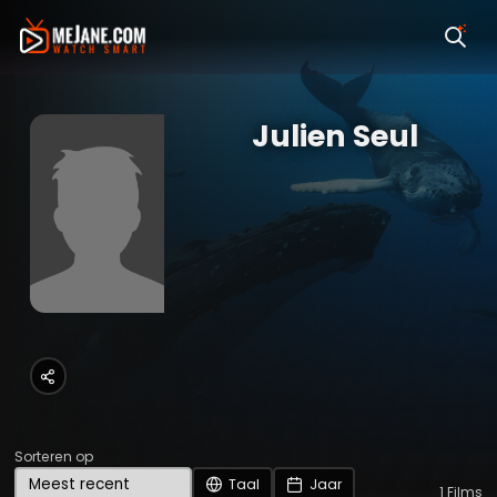
Julien Seul
Sorteren op
Taal
Jaar
1
Films