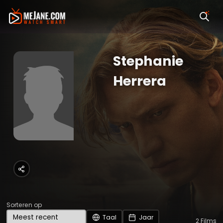
Stephanie
Herrera
Sorteren op
Taal
Jaar
2
Films