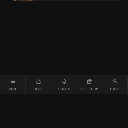
MENU
HOME
GENRES
GIFT SHOP
LOGIN
Copyright © 2026 Maxx-XS
Alle rechten voorbehouden