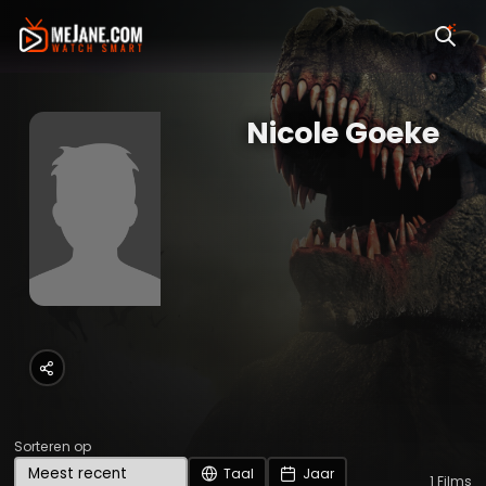
Nicole Goeke
Sorteren op
Taal
Jaar
1
Films