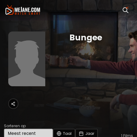
Bungee
Sorteren op
Taal
Jaar
1
Films