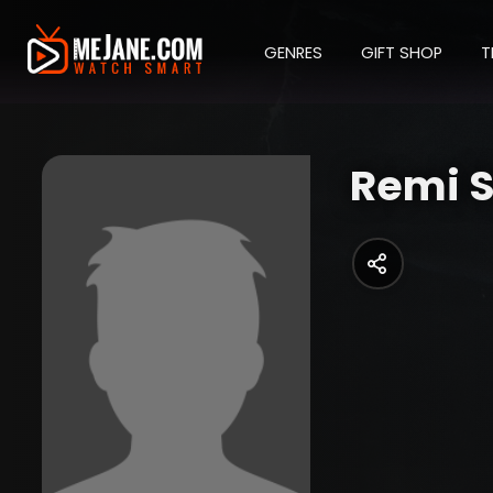
GENRES
GIFT SHOP
T
Remi 