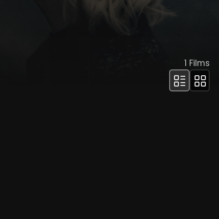
1
Films