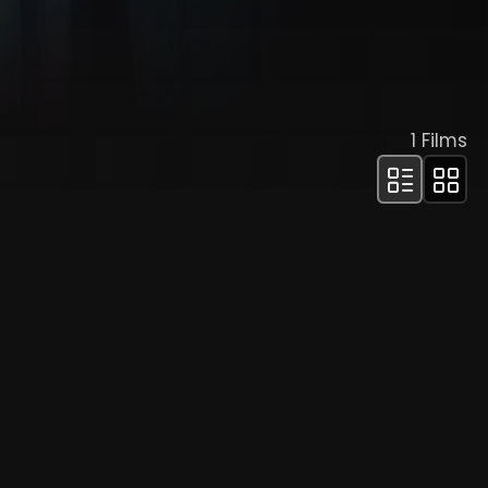
1
Films