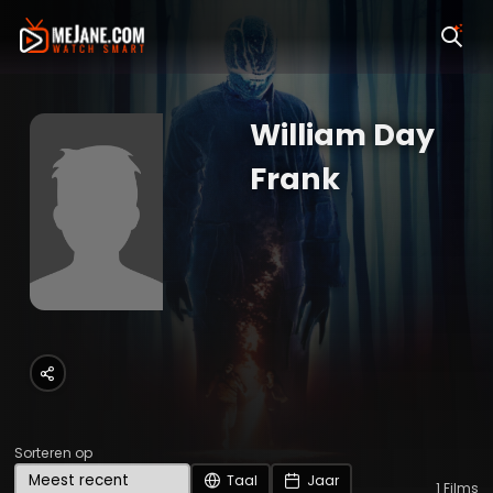
William Day
Frank
Sorteren op
Taal
Jaar
1
Films