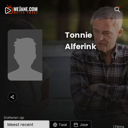
Tonnie
Alferink
Sorteren op
Taal
Jaar
1
Films