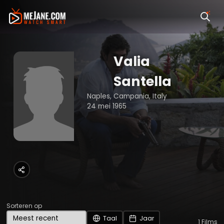
Valia
Santella
Naples, Campania, Italy
24 mei 1965
Sorteren op
Taal
Jaar
1
Films