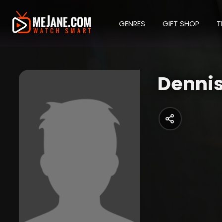
GENRES
GIFT SHOP
T
Denni