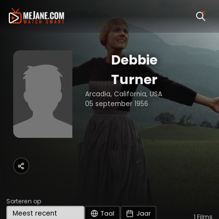
Debbie
Turner
Arcadia, California, USA
05 september 1956
Sorteren op
Taal
Jaar
1
Films