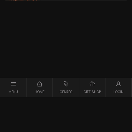
MENU
HOME
GENRES
GIFT SHOP
LOGIN
Copyright © 2026 Maxx-XS
Alle rechten voorbehouden