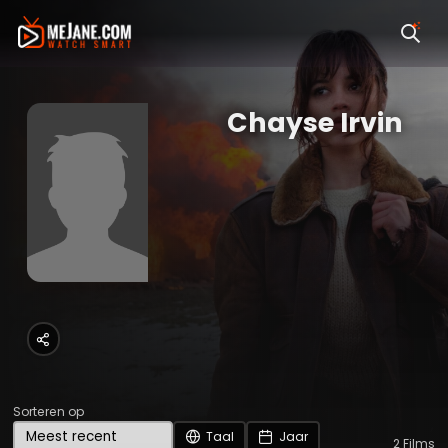
Chayse Irvin
Sorteren op
Taal
Jaar
2
Films