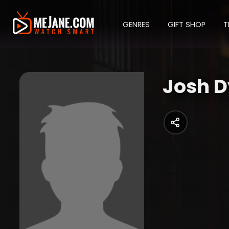
GENRES
GIFT SHOP
T
Josh D