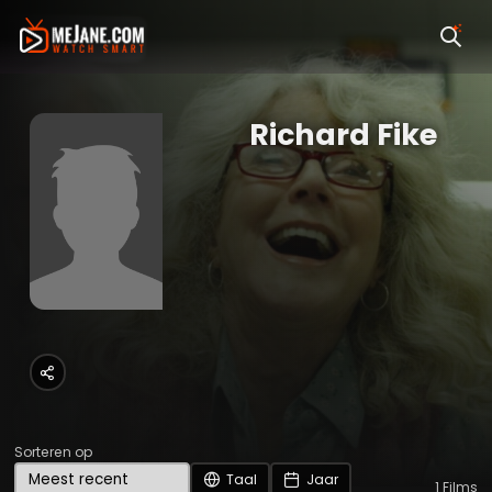
Richard Fike
Sorteren op
Taal
Jaar
1
Films