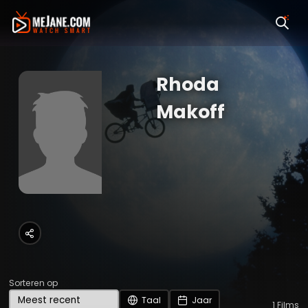
Rhoda
Makoff
Sorteren op
Taal
Jaar
1
Films