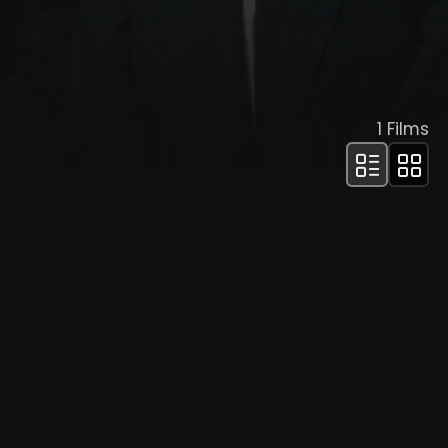
1
Films