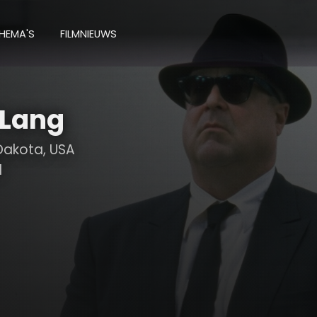
HEMA'S
FILMNIEUWS
 Lang
Dakota, USA
1