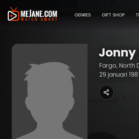
GENRES
GIFT SHOP
T
Jonny
Fargo, North 
29 januari 198