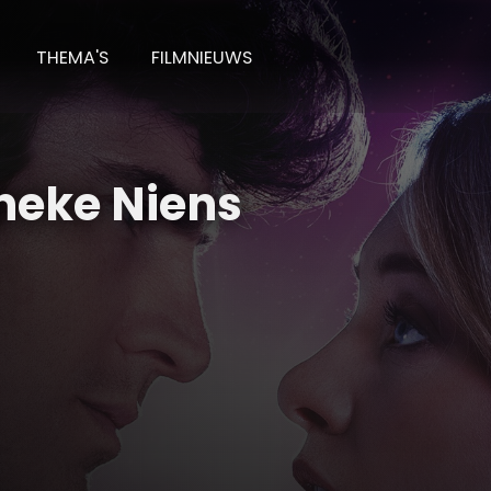
THEMA'S
FILMNIEUWS
eke Niens