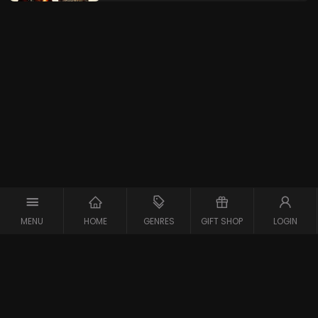
MENU
HOME
GENRES
GIFT SHOP
LOGIN
Copyright © 2026 Maxx-XS
Alle rechten voorbehouden