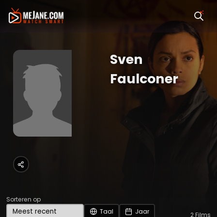
Sven
Faulconer
Sorteren op
Taal
Jaar
2
Films