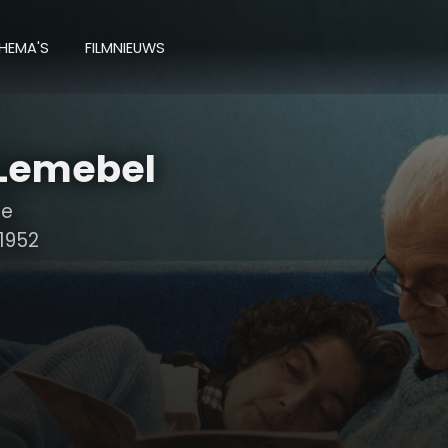
HEMA'S
FILMNIEUWS
 Lemebel
le
1952