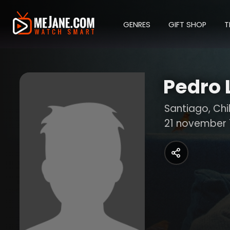
GENRES
GIFT SHOP
T
Pedro
Santiago, Chi
21 november 