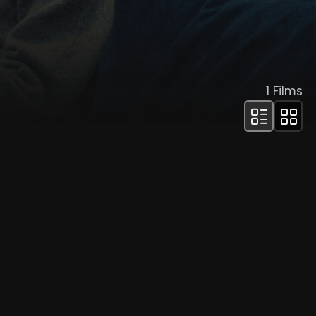
1
Films