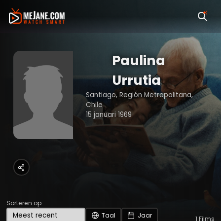
Paulina
Urrutia
Santiago, Región Metropolitana,
Chile
15 januari 1969
Sorteren op
Taal
Jaar
1
Films