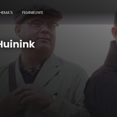
HEMA'S
FILMNIEUWS
Huinink