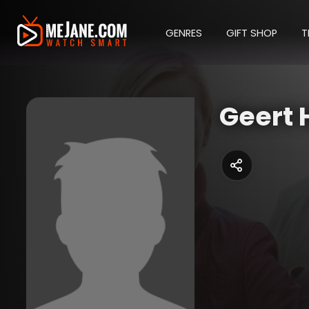
GENRES
GIFT SHOP
T
Geert 