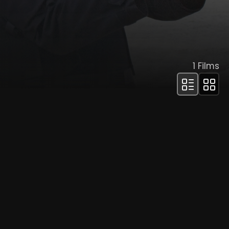
1
Films