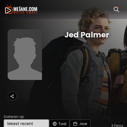
Jed Palmer
Sorteren op
Taal
Jaar
3
Films