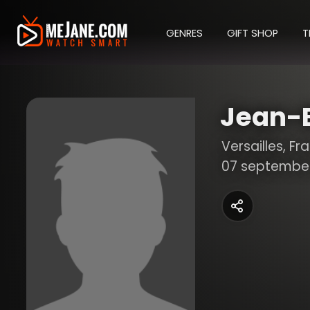
GENRES
GIFT SHOP
T
Jean-B
Versailles, Fr
07 september