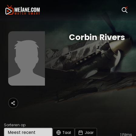
Corbin Rivers
Sorteren op
Taal
Jaar
1
Films